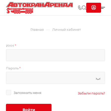
—
Главная
Личный кабинет
ИНН
*
Пароль
*
Запомнить меня
Забыли пароль?
Войти