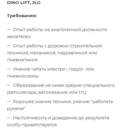
DINO LIFT, JLG
Требования:
Опыт работы на аналогичной должности
желателен
Опыт работы с дорожно-строительной
техникой, механикой, гидравликой или
пневматикой
Умение читать электро-, гидро- или
пневмосхемы
Образование не ниже средне-специального
(автослесарь, автомеханик или т.п.)
Хорошее знание техники, умение "работать
руками"
Настойчивость и доведение до результата
особо приветствуется