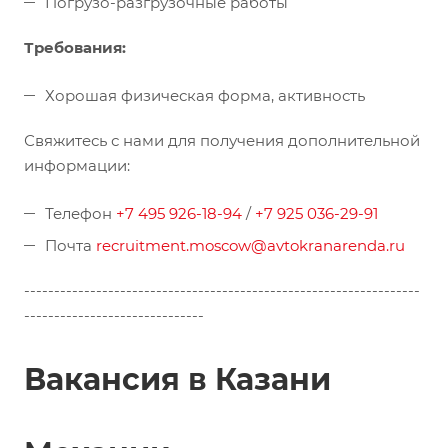
Погрузо-разгрузочные работы
Требования:
Хорошая физическая форма, активность
Свяжитесь с нами для получения дополнительной
информации:
Телефон
+7 495 926-18-94
/
+7 925 036-29-91
Почта
recruitment.moscow@avtokranarenda.ru
------------------------------------------------------------------
------------------------------
Вакансия в Казани