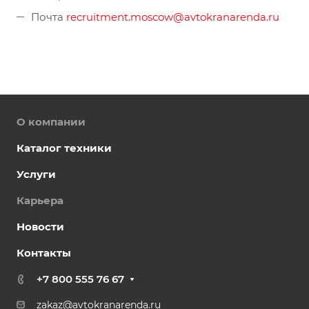
Почта
recruitment.moscow@avtokranarenda.ru
О компании
Каталог техники
Услуги
Карьера
Новости
Контакты
+7 800 555 76 67
zakaz@avtokranarenda.ru