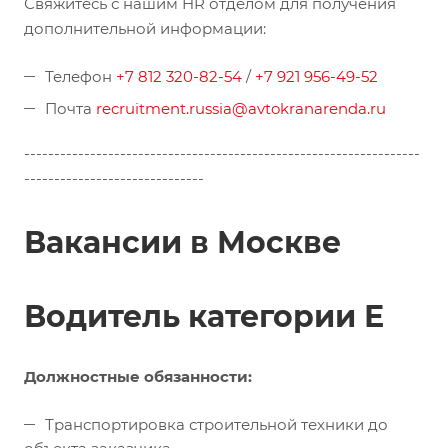
Свяжитесь с нашим HR отделом для получения
дополнительной информации:
Телефон
+7 812 320-82-54
/
+7 921 956-49-52
Почта
recruitment.russia@avtokranarenda.ru
------------------------------------------------------------------
------------------------------
Вакансии в Москве
Водитель категории Е
Должностные о
бязанности:
Транспортировка строительной техники до