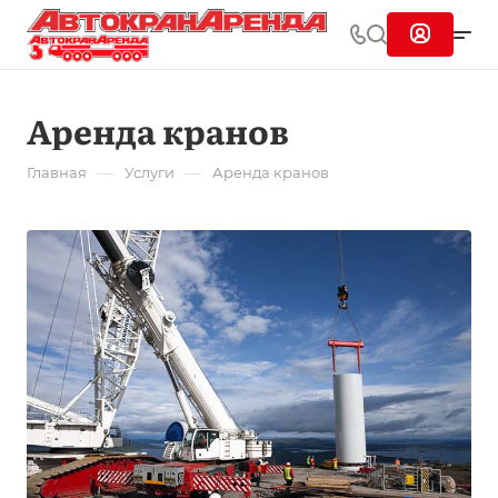
Аренда кранов
—
—
Главная
Услуги
Аренда кранов