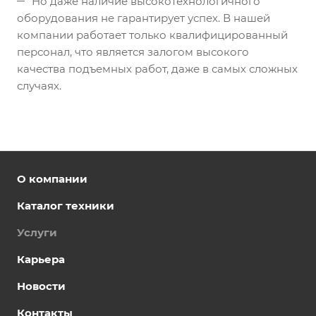
Но даже наличие высокотехнологичного
оборудования не гарантирует успех. В нашей
компании работает только квалифицированный
персонал, что является залогом высокого
качества подъемных работ, даже в самых сложных
случаях.
О компании
Каталог техники
Услуги
Карьера
Новости
Контакты