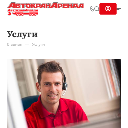
Услуги
—
Главная
Услуги