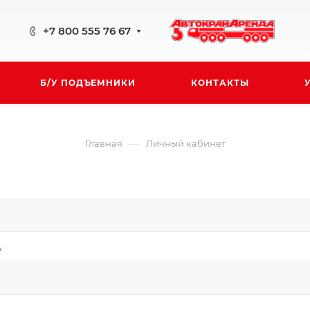
+7 800 555 76 67
Б/У ПОДЪЕМНИКИ
КОНТАКТЫ
—
Главная
Личный кабинет
*