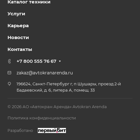
Каталог техники
Услуги
Карьера
Новости
Контакты
+7 800 555 76 67
zakaz@avtokranarenda.ru
196624, Санкт-Петербург г, п Шушары, проезд 2-й
Бадаевский, д. 6, литера А, помещ. 33
© 2026 АО «Автокран Аренда» Avtokran Arenda
Политика конфиденциальности
Разработано