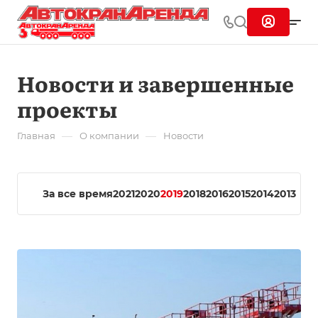
Новости и завершенные
проекты
—
—
Главная
О компании
Новости
За все время
2021
2020
2019
2018
2016
2015
2014
2013