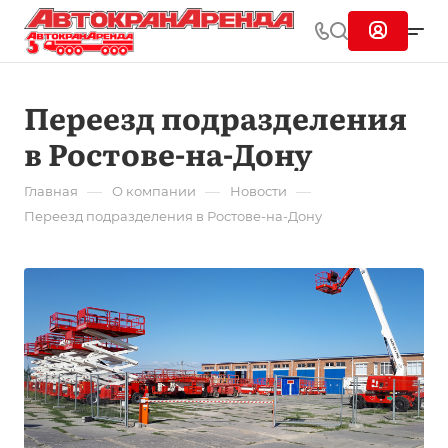
Переезд подразделения
в Ростове-на-Дону
—
—
—
Главная
О компании
Новости
Переезд подразделения в Ростове-на-Дону