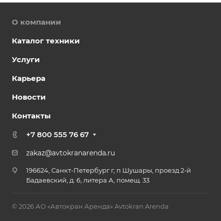
О компании
Каталог техники
Услуги
Карьера
Новости
Контакты
+7 800 555 76 67
zakaz@avtokranarenda.ru
196624, Санкт-Петербург г, п Шушары, проезд 2-й
Бадаевский, д. 6, литера А, помещ. 33
© 2026 АО «Автокран Аренда» Avtokran Arenda